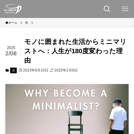
ホーム
住
モノに囲まれた生活からミニマリ
2025
ストへ：人生が180度変わった理
2/08
由
2023年9月10日
2025年2月8日
住