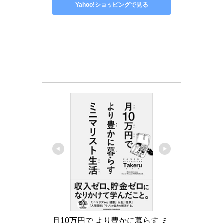
Yahoo!ショッピングで見る
月10万円で より豊かに暮らす ミ