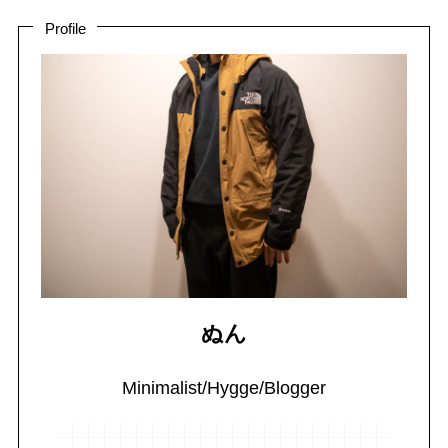
Profile
ぬん
Minimalist/Hygge/Blogger