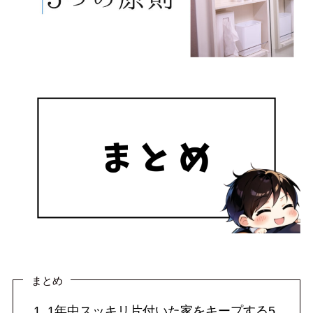
まとめ
1年中スッキリ片付いた家をキープする5