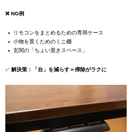
❌ NG例
リモコンをまとめるための専用ケース
小物を置くためのミニ棚
玄関の「ちょい置きスペース」
✅
解決策：「台」を減らす＝掃除がラクに