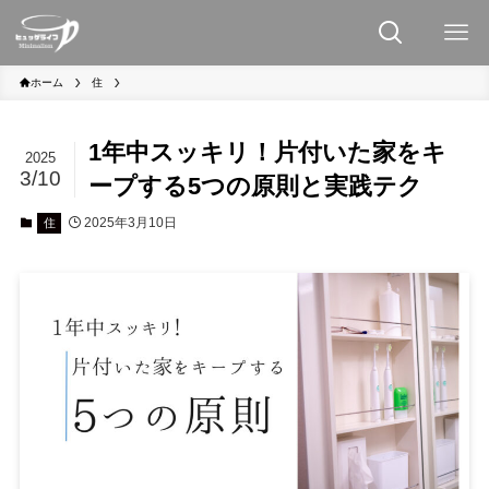
ホーム
住
1年中スッキリ！片付いた家をキ
2025
3/10
ープする5つの原則と実践テク
2025年3月10日
住