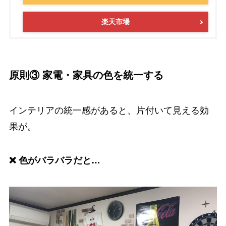
楽天市場
原則③ 家電・家具の色を統一する
インテリアの統一感があると、片付いて見える効
果が。
❌ 色がバラバラだと…