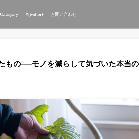
Category
X(twitter)
お問い合わせ
たもの──モノを減らして気づいた本当の