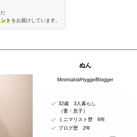
んだ
ヒント
をお届けしています。
ぬん
Minimalist/Hygge/Blogger
32歳 3人暮らし
（妻・息子）
ミニマリスト歴 6年
ブログ歴 2年