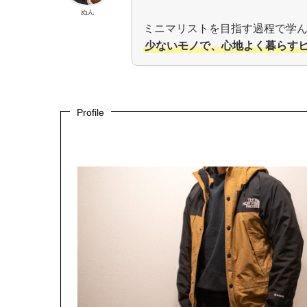
ぬん
ミニマリストを目指す過程で学
少ないモノで、心地よく暮らす
Profile