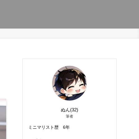
ぬん(32)
筆者
ミニマリスト歴 6年