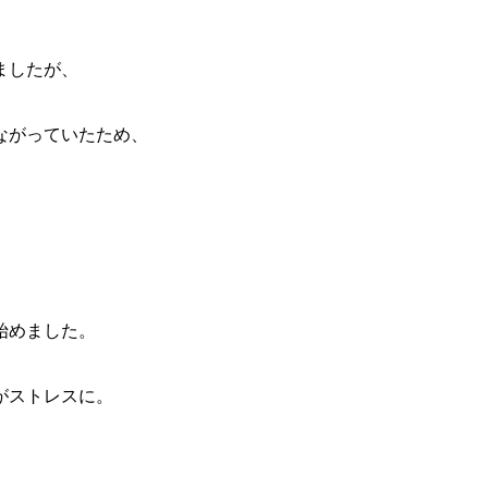
ましたが、
ながっていたため、
始めました。
がストレスに。