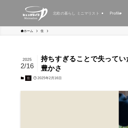
Profile
北欧の暮らし ミニマリスト
ホーム
住
持ちすぎることで失ってい
2025
2/16
豊かさ
2025年2月16日
住