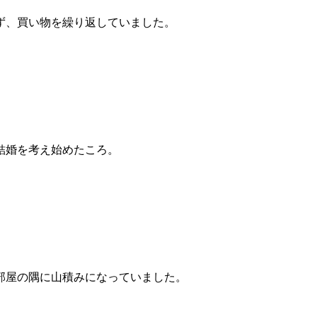
ず、買い物を繰り返していました。
結婚を考え始めたころ。
部屋の隅に山積みになっていました。