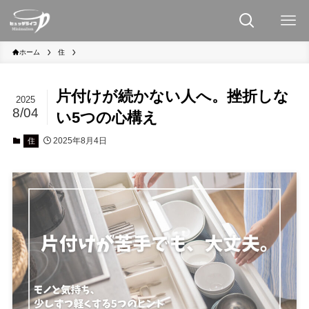
ホーム
住
片付けが続かない人へ。挫折しな
2025
8/04
い5つの心構え
2025年8月4日
住