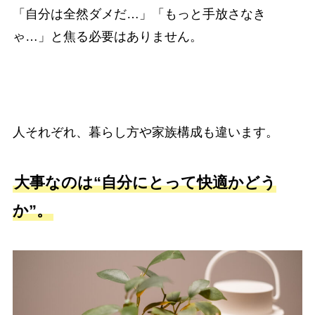
「自分は全然ダメだ…」「もっと手放さなき
ゃ…」と焦る必要はありません。
人それぞれ、暮らし方や家族構成も違います。
大事なのは“自分にとって快適かどう
か”。