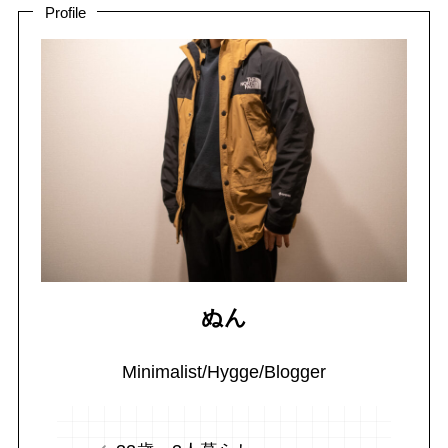
Profile
ぬん
Minimalist/Hygge/Blogger