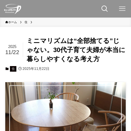
ホーム
住
ミニマリズムは“全部捨てる”じ
2025
ゃない。30代子育て夫婦が本当に
11/22
暮らしやすくなる考え方
2025年11月22日
住