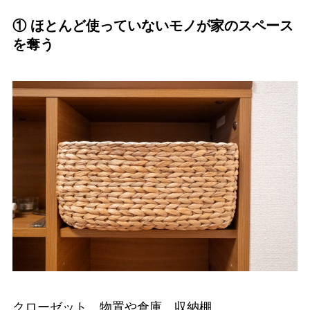
① ほとんど使っていないモノが家のスペース
を奪う
クローゼット、物置や倉庫、収納棚。