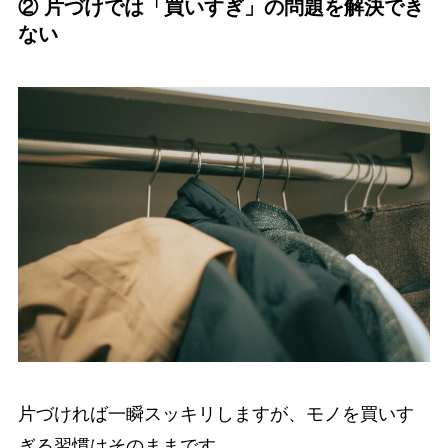
② 片づけでは「買いすぎ」の問題を解決でき
ない
片づければ一瞬スッキリしますが、モノを買いす
ぎる習慣はそのままです。