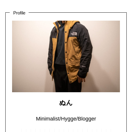
Profile
ぬん
Minimalist/Hygge/Blogger