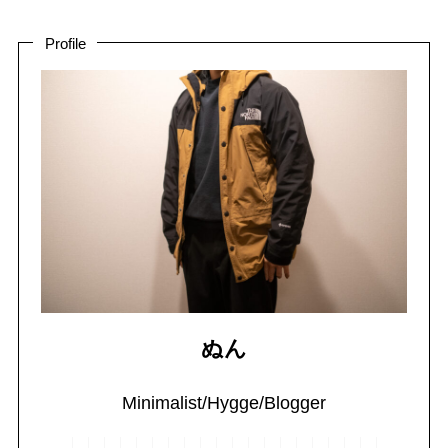
Profile
ぬん
Minimalist/Hygge/Blogger