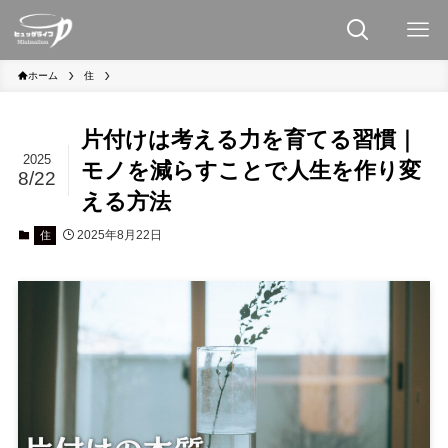
ホーム
住
片付けは考える力を育てる習慣｜
2025
モノを減らすことで人生を作り変
8/22
える方法
2025年8月22日
住