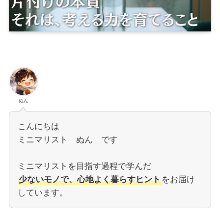
ぬん
こんにちは
ミニマリスト ぬん です
ミニマリストを目指す過程で学んだ
少ないモノで、心地よく暮らすヒント
をお届け
しています。