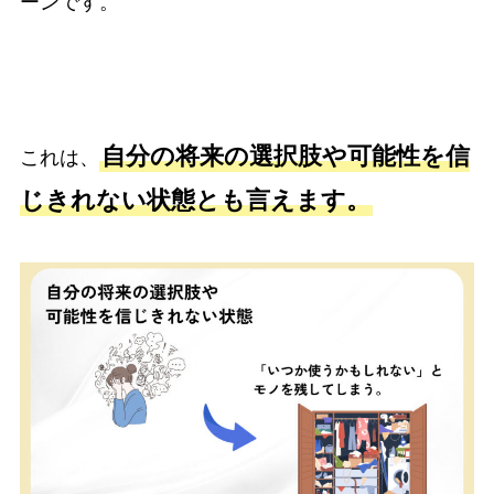
ーンです。
自分の将来の選択肢や可能性を信
これは、
じきれない状態とも言えます。