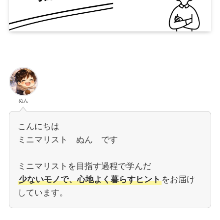
ぬん
こんにちは
ミニマリスト ぬん です
ミニマリストを目指す過程で学んだ
少ないモノで、心地よく暮らすヒント
をお届け
しています。