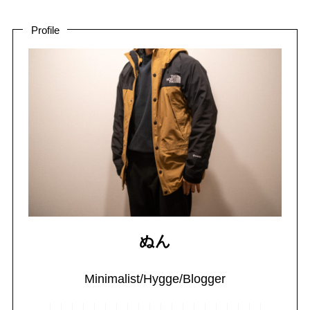
Profile
ぬん
Minimalist/Hygge/Blogger