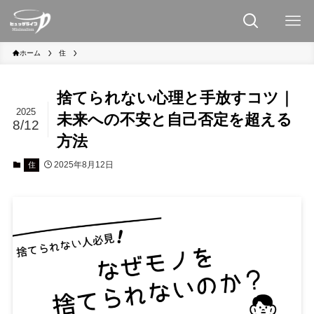
ホーム
住
捨てられない心理と手放すコツ｜
2025
未来への不安と自己否定を超える
8/12
方法
2025年8月12日
住