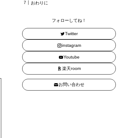
おわりに
フォローしてね！
Twitter
instagram
Youtube
楽天room
お問い合わせ