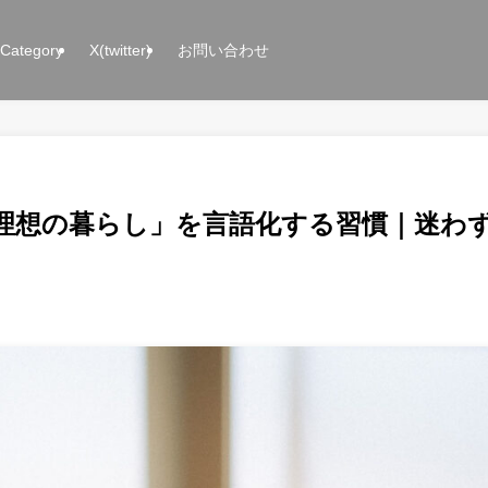
Category
X(twitter)
お問い合わせ
「理想の暮らし」を言語化する習慣｜迷わ