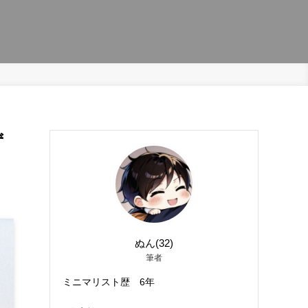
ず
ぬん(32)
筆者
ミニマリスト歴 6年