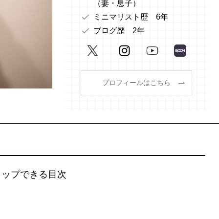
（妻・息子）
ミニマリスト歴 6年
ブログ歴 2年
プロフィールはこちら
タップできる目次