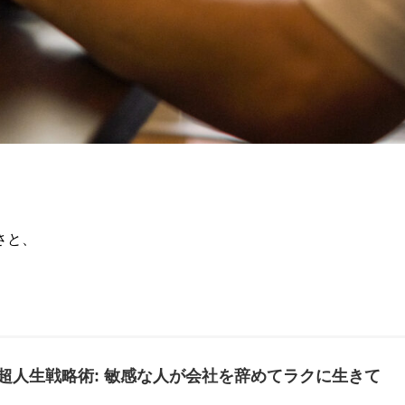
さと、
超人生戦略術: 敏感な人が会社を辞めてラクに生きて