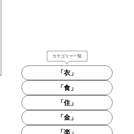
カテゴリー一覧
「衣」
「食」
「住」
「金」
「楽」