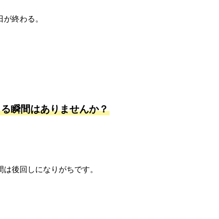
日が終わる。
じる瞬間はありませんか？
間は後回しになりがちです。