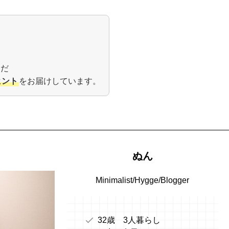
んだ
ヒント
をお届けしています。
ぬん
Minimalist/Hygge/Blogger
32歳 3人暮らし