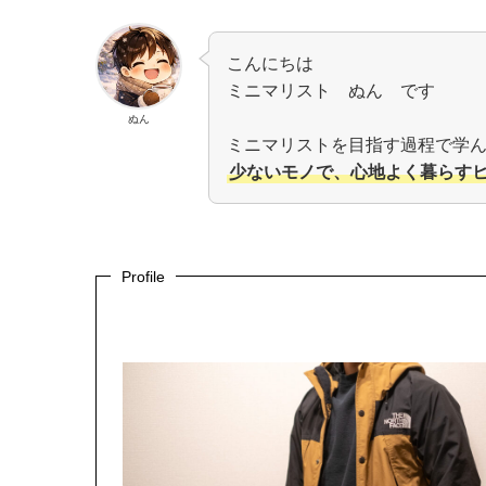
こんにちは
ミニマリスト ぬん です
ぬん
ミニマリストを目指す過程で学
少ないモノで、心地よく暮らす
Profile