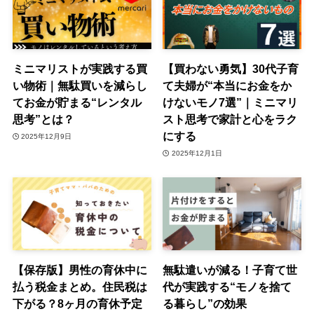
ミニマリストが実践する買
【買わない勇気】30代子育
い物術｜無駄買いを減らし
て夫婦が“本当にお金をか
てお金が貯まる“レンタル
けないモノ7選”｜ミニマリ
思考”とは？
スト思考で家計と心をラク
にする
2025年12月9日
2025年12月1日
【保存版】男性の育休中に
無駄遣いが減る！子育て世
払う税金まとめ。住民税は
代が実践する“モノを捨て
下がる？8ヶ月の育休予定
る暮らし”の効果