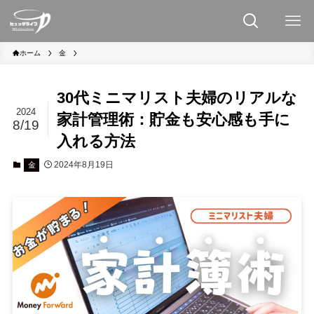
ホーム
金
30代ミニマリスト夫婦のリアルな
2024
家計管理術：貯金も安心感も手に
8/19
入れる方法
2024年8月19日
金