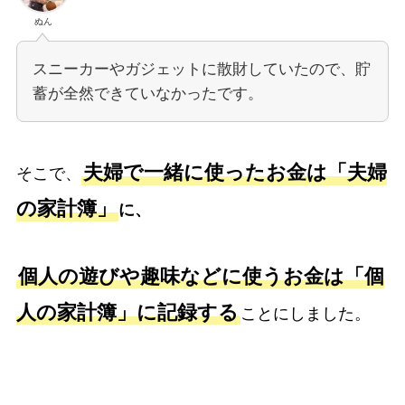
ぬん
スニーカーやガジェットに散財していたので、貯
蓄が全然できていなかったです。
夫婦で一緒に使ったお金は「夫婦
そこで、
の家計簿」
に、
個人の遊びや趣味などに使うお金は「個
人の家計簿」に記録する
ことにしました。