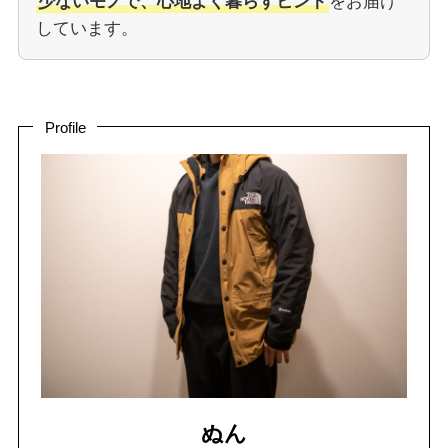
少ないモノで、心地よく暮らすヒント
をお届け
しています。
Profile
ぬん