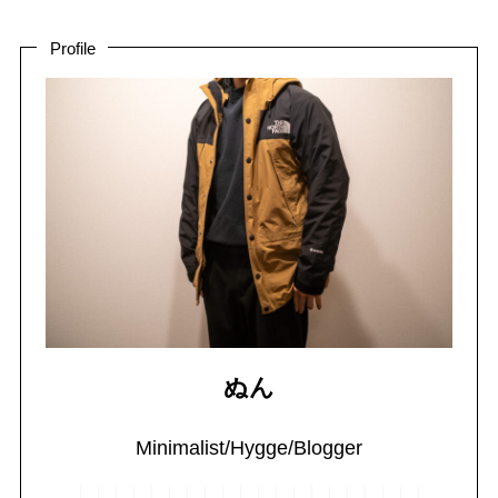
Profile
ぬん
Minimalist/Hygge/Blogger