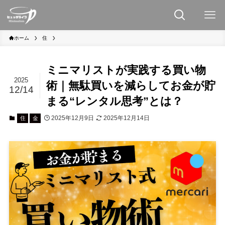
ホーム
住
ミニマリストが実践する買い物
2025
術｜無駄買いを減らしてお金が貯
12/14
まる“レンタル思考”とは？
2025年12月9日
2025年12月14日
住
金