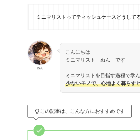
ミニマリストってティッシュケースどうして
こんにちは
ミニマリスト ぬん です
ぬん
ミニマリストを目指す過程で学
少ないモノで、心地よく暮らす
この記事は、こんな方におすすめです