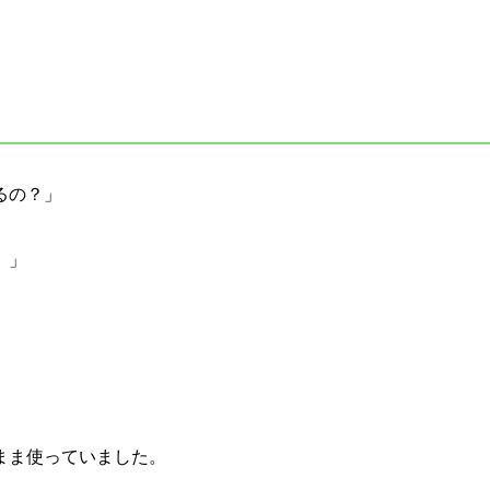
るの？」
。」
まま使っていました。