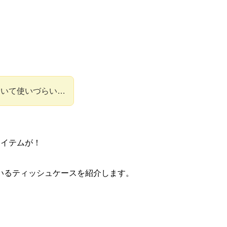
ていて使いづらい…
アイテムが！
いるティッシュケースを紹介します。