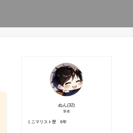
ぬん(32)
筆者
ミニマリスト歴 6年