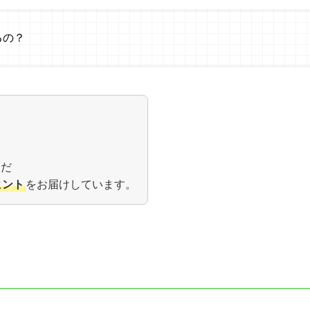
るの？
んだ
ヒント
をお届けしています。