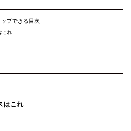
タップできる目次
はこれ
スはこれ