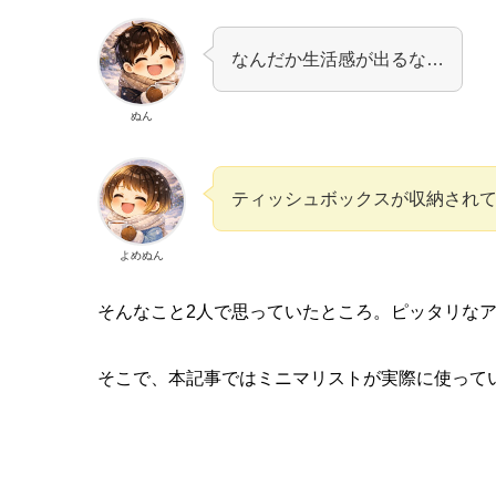
なんだか生活感が出るな…
ぬん
ティッシュボックスが収納され
よめぬん
そんなこと2人で思っていたところ。ピッタリな
そこで、本記事ではミニマリストが実際に使って